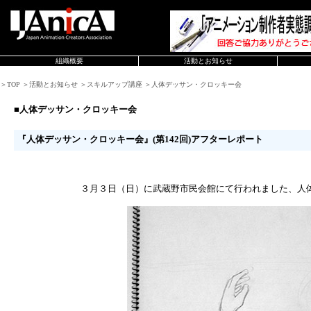
組織概要
活動とお知らせ
＞TOP ＞活動とお知らせ ＞スキルアップ講座 ＞人体デッサン・クロッキー会
■人体デッサン・クロッキー会
『人体デッサン・クロッキー会』(第142回)アフターレポート
３月３日（日）に武蔵野市民会館にて行われました、人