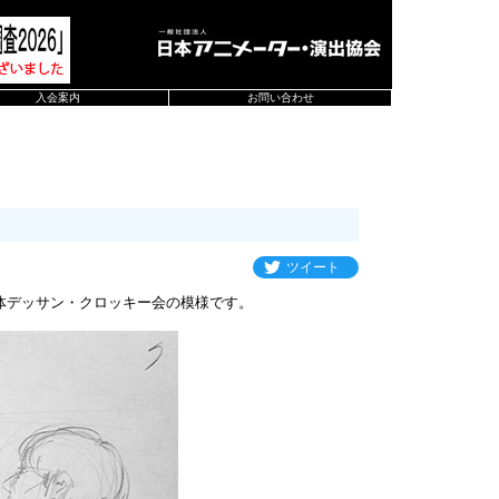
入会案内
お問い合わせ
ツイート
体デッサン・クロッキー会の模様です。