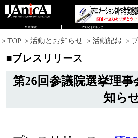
組織概要
活動とお知らせ
＞TOP ＞活動とお知らせ ＞活動記録 
■プレスリリース
第26回参議院選挙理
知ら