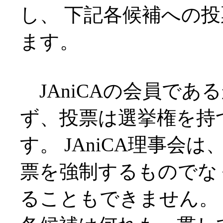
し、 下記各候補への
ます。
JAniCAの会員であ
ず、投票は選挙権を持
す。 JAniCA理事会
票を強制するものでな
ることもできません。