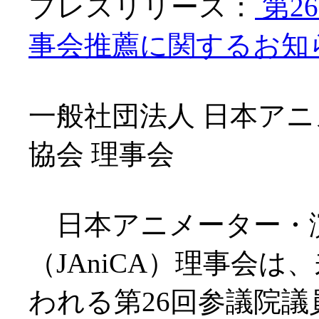
プレスリリース：
第2
事会推薦に関するお知らせ
一般社団法人 日本ア
協会 理事会
日本アニメーター・
（JAniCA）理事会は
われる第26回参議院