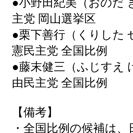
●小野田紀美（おのだ 
主党 岡山選挙区
●栗下善行（くりした 
憲民主党 全国比例
●藤末健三（ふじすえ 
由民主党 全国比例
【備考】
・全国比例の候補は、