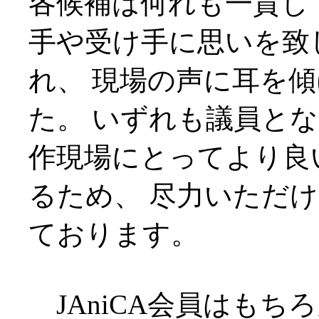
各候補は何れも一貫し
手や受け手に思いを致
れ、 現場の声に耳を
た。 いずれも議員と
作現場にとってより良
るため、 尽力いただ
ております。
JAniCA会員はもち