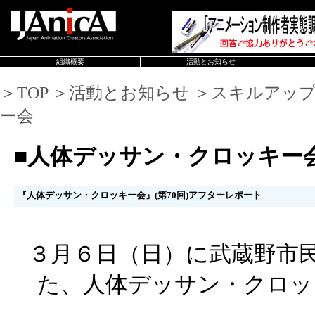
組織概要
活動とお知らせ
＞TOP ＞活動とお知らせ ＞スキルアッ
ー会
■人体デッサン・クロッキー
『人体デッサン・クロッキー会』(第70回)アフターレポート
３月６日（日）に武蔵野市
た、人体デッサン・クロッ