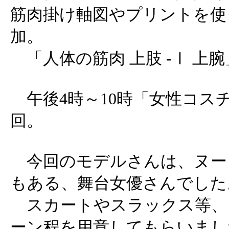
筋肉掛け軸図やプリントを使
加。
「人体の筋肉 上肢 -Ⅰ 上
午後4時～10時「女性コスチ
回。
今回のモデルさんは、ヌー
もある、舞台女優さんでした
スカートやスラックス等、
ーン程を用意してもらいまし