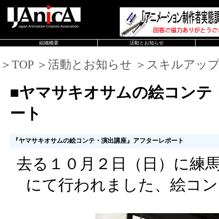
組織概要
活動とお知らせ
＞TOP ＞活動とお知らせ ＞スキルアッ
■ヤマサキオサムの絵コンテ
ート
『ヤマサキオサムの絵コンテ・演出講座』アフターレポート
去る１０月２日（日）に練馬区
にて行われました、絵コン