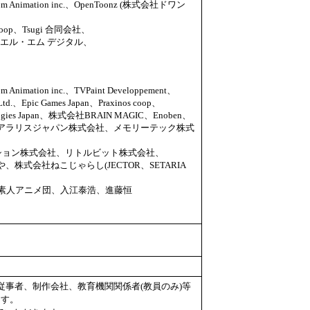
 Animation inc.、OpenToonz (株式会社ドワン
nos coop、Tsugi 合同会社、
オー・エル・エム デジタル、
imation inc.、TVPaint Developpement、
.、Epic Games Japan、Praxinos coop、
ogies Japan、株式会社BRAIN MAGIC、Enoben、
アラリスジャパン株式会社、メモリーテック株式
本アニメーション株式会社、リトルビット株式会社、
式会社ねこじゃらし(JECTOR、SETARIA
、素人アニメ団、入江泰浩、進藤恒
。
事者、制作会社、教育機関関係者(教員のみ)等
ます。