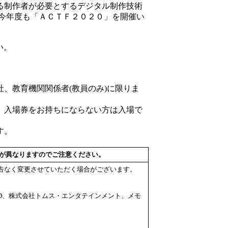
る制作者が必要とするデジタル制作技術
 今年度も「ＡＣＴＦ２０２０」を開催い
い。
、教育機関関係者(教員のみ)に限りま
。入場券をお持ちにならない方は入場で
す。
が異なりますのでご注意ください。
告なく変更させていただく場合がございます。
 BHD、株式会社トムス・エンタテインメント、メモ