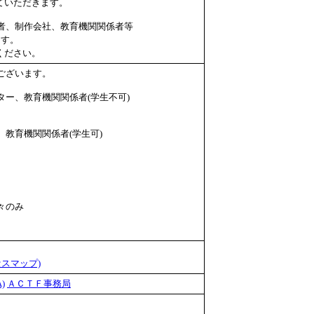
ていただきます。
者、制作会社、教育機関関係者等
ます。
ください。
ございます。
ー、教育機関関係者(学生不可)
教育機関関係者(学生可)
々のみ
セスマップ)
)
ＡＣＴＦ事務局