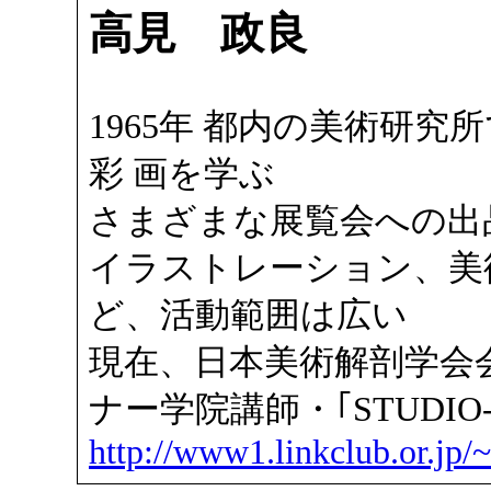
高見 政良
1965年 都内の美術研究
彩 画を学ぶ
さまざまな展覧会への出
イラストレーション、美
ど、活動範囲は広い
現在、日本美術解剖学会
ナー学院講師・｢STUDIO-
http://www1.linkclub.or.jp/~