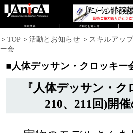
組織概要
活動とお知らせ
＞TOP ＞活動とお知らせ ＞スキルアッ
ー会
■人体デッサン・クロッキー
『人体デッサン・ク
210、211回)