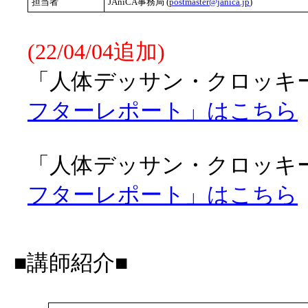
担当者
JAniCA事務局 (
postmaster@janica.jp
)
(22/04/04追加)
「人体デッサン・クロッキー会
フターレポート」はこちら
「人体デッサン・クロッキー会
フターレポート」はこちら
■講師紹介■