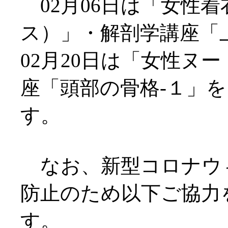
02月06日は「女性
ス）」・解剖学講座「上
02月20日は「女性ヌ
座「頭部の骨格-１」を
す。
なお、新型コロナウ
防止のため以下ご協力
す。