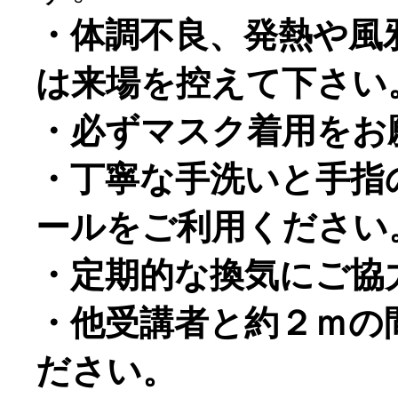
・体調不良、発熱や風
は来場を控えて下さい
・必ずマスク着用をお
・丁寧な手洗いと手指
ールをご利用ください
・定期的な換気にご協
・他受講者と約２ｍの
ださい。