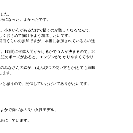
でした。
参考になった。よかったです。
た。小さい布があるだけで描くのが難しくなるなんて、
美しくおさめて描けるよう精進したいです。
回目くらいの参加ですが、本当に参加されている方の進
。1時間に何体人間がかけるかで収入が決まるので、20
半に短めポーズがあると、エンジンがかかりやすくてやり
のみなさんの絵が、(えんぴつの使い方とか)とても興味
します。
いと思うので、開催していただいてありがたいです。
くよかで肉づきの良い女性モデル。
しみにしています。