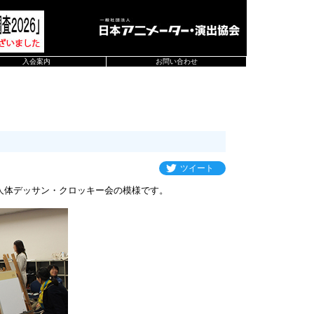
入会案内
お問い合わせ
ツイート
人体デッサン・クロッキー会の模様です。