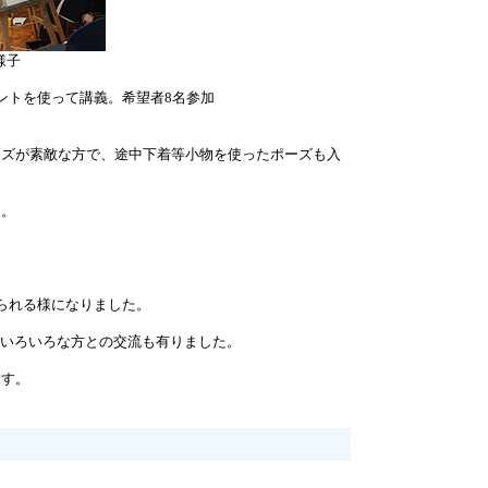
様子
ントを使って講義。希望者8名参加
ズが素敵な方で、途中下着等小物を使ったポーズも入
た。
られる様になりました。
れ、いろいろな方との交流も有りました。
ます。