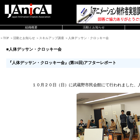
組織概要
活動とお知らせ
＞TOP ＞活動とお知らせ ＞スキルアップ講座 ＞人体デッサン・クロッキー会
■人体デッサン・クロッキー会
『人体デッサン・クロッキー会』(第16回)アフターレポート
１０月２０日（日）に武蔵野市民会館にて行われました、