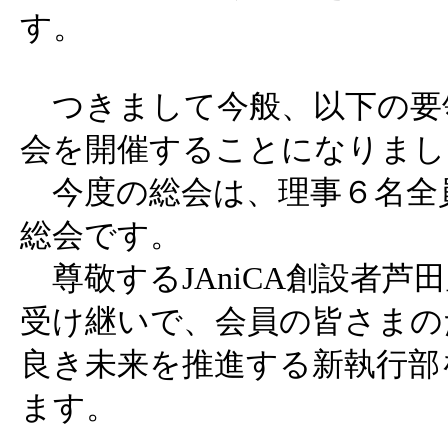
す。
つきまして今般、以下の要領で
会を開催することになりまし
今度の総会は、理事６名全
総会です。
尊敬するJAniCA創設者芦
受け継いで、会員の皆さまの
良き未来を推進する新執行部
ます。