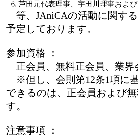
芦田元代表理事、宇田川理事および
等、JAniCAの活動に関す
予定しております。
参加資格 ：
正会員、無料正会員、業界
※但し、会則第12条1項に
できるのは、正会員および無
す。
注意事項 ：