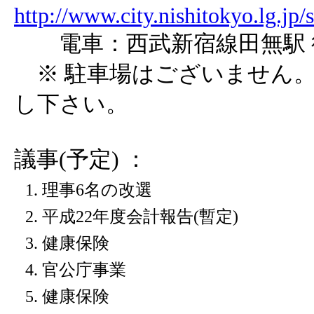
http://www.city.nishitokyo.lg.jp/s
電車：西武新宿線田無駅 
※ 駐車場はございません。
し下さい。
議事(予定) ：
理事6名の改選
平成22年度会計報告(暫定)
健康保険
官公庁事業
健康保険