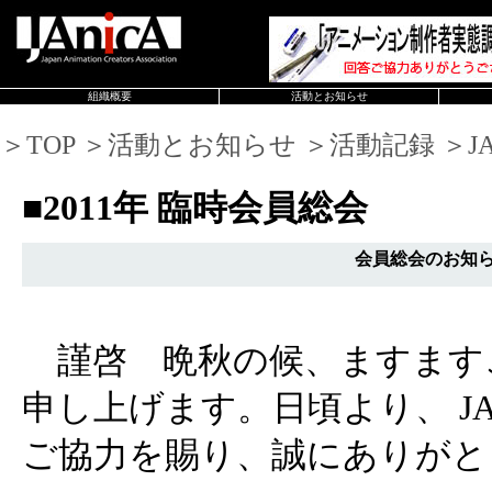
組織概要
活動とお知らせ
＞TOP ＞活動とお知らせ ＞活動記録 ＞JAn
■2011年 臨時会員総会
会員総会のお知
謹啓 晩秋の候、ますます
申し上げます。日頃より、 JA
ご協力を賜り、誠にありがと