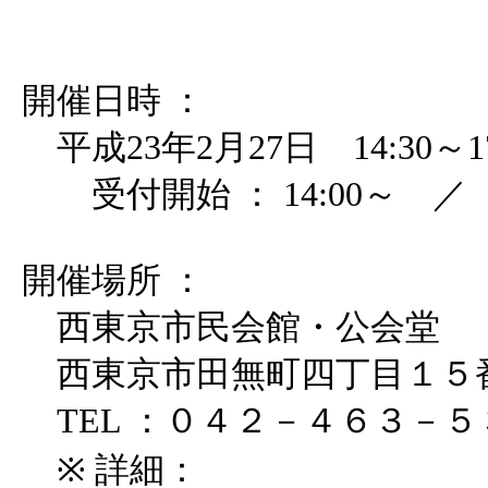
開催日時 ：
平成23年2月27日 14:30～17
受付開始 ： 14:00～ ／ 議
開催場所 ：
西東京市民会館・公会堂
西東京市田無町四丁目１５
TEL ：０４２－４６３－５
※ 詳細：