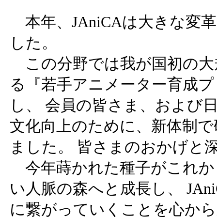
本年、JAniCAは大きな変
した。
この分野では我が国初の大
る『若手アニメーター育成プ
し、 会員の皆さま、および
文化向上のために、新体制で
ました。 皆さまのおかげと
今年蒔かれた種子がこれか
い人脈の森へと成長し、 JAn
に繋がっていくことを心から