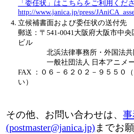
「委任状」はこちらをご利用くだ
http://www.janica.jp/press/JAniCA_as
立候補書面および委任状の送付先
郵送：〒541-0041大阪府大阪市中央
ビル
北浜法律事務所・外国法共同
一般社団法人 日本アニメー
FAX ：０６－６２０２－９５５０
い）
その他、お問い合わせは、
事
(postmaster@janica.jp)
までお