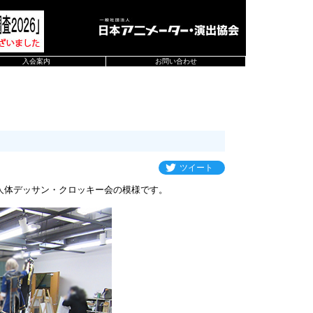
入会案内
お問い合わせ
ツイート
人体デッサン・クロッキー会の模様です。