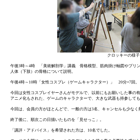
クロッキーの様子
午後3時～4時 「美術解剖学」講義 骨格模型、筋肉掛け軸図やプリン
人体（下肢）の骨格について説明。
午後4時～10時「女性コスプレ（ゲームキャラクター）」 20分×7回。
今回は女性コスプレイヤーさんがモデルで、以前にもお願いした事の有
アニメ化もされた、ゲームのキャラクターで、大きな武器も持参しても
今回は、会員の方がほとんどで、一般の方は3名、キャンセルも少なく
終了後に、順次この日描いたものを「見せっこ」。
「講評・アドバイス」を希望された方は、10名でした。