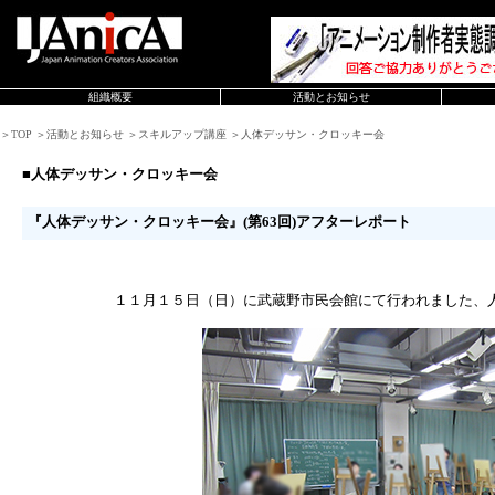
組織概要
活動とお知らせ
＞TOP ＞活動とお知らせ ＞スキルアップ講座 ＞人体デッサン・クロッキー会
■人体デッサン・クロッキー会
『人体デッサン・クロッキー会』(第63回)アフターレポート
１１月１５日（日）に武蔵野市民会館にて行われました、