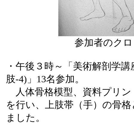
参加者のクロ
・午後３時～「美術解剖学講座 
肢-4)」13名参加。
人体骨格模型、資料プリン
を行い、上肢帯（手）の骨格
ました。