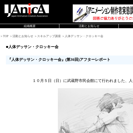
組織概要
活動とお知らせ
＞TOP ＞活動とお知らせ ＞スキルアップ講座 ＞人体デッサン・クロッキー会
■人体デッサン・クロッキー会
『人体デッサン・クロッキー会』(第36回)アフターレポート
１０月５日（日）に武蔵野市民会館にて行われました、人