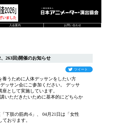
入会案内
お問い合わせ
、263回)開催のお知らせ
ツイート
を養うために人体デッサンをしたい方
催のデッサン会にご参加ください。 デッサ
講座として実施しています。
講いただきたいために基本的にどちらか
下肢の筋肉-6」、 04月21日は「女性
しております。