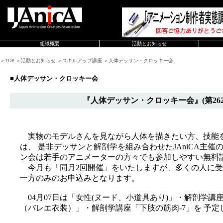
組織概要
活動とお知らせ
＞TOP ＞活動とお知らせ ＞スキルアップ講座 ＞人体デッサン・クロッキー会
■人体デッサン・クロッキー会
『人体デッサン・クロッキー会』(第262
実物のモデルさんを見ながら人体を描きたい方、技能
は、 是非デッサンと解剖学を組み合わせたJAniCA主
ン会は若手のアニメーターの方々でも参加しやすい無料
今月も「同月2回開催」をいたしますが、多くの人に受
一方のみのお申込みとなります。
04月07日は「女性(ヌード、小道具あり)」・解剖学講座「
（バレエ衣装）」・解剖学講座「下肢の筋肉-7」を 予定