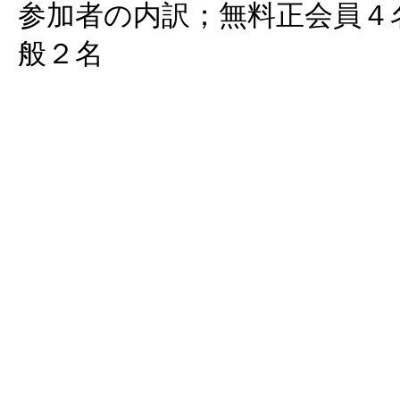
参加者の内訳；無料正会員４
般２名