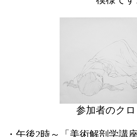
参加者のクロ
・午後2時～「美術解剖学講座