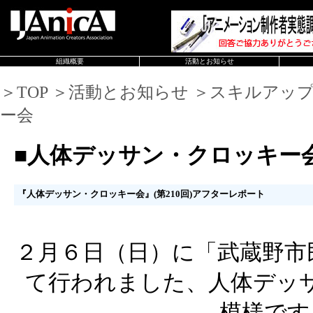
組織概要
活動とお知らせ
＞TOP ＞活動とお知らせ ＞スキルアッ
ー会
■人体デッサン・クロッキー
『人体デッサン・クロッキー会』(第210回)アフターレポート
２月６日（日）に「武蔵野市
て行われました、人体デッ
模様です