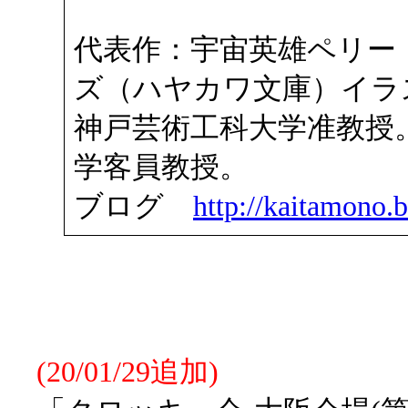
代表作：宇宙英雄ペリー
ズ（ハヤカワ文庫）イラ
神戸芸術工科大学准教授
学客員教授。
ブログ
http://kaitamono.b
(20/01/29追加)