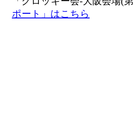
「クロッキー会-大阪会場(第
ポート」はこちら