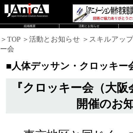
組織概要
活動とお知らせ
＞TOP ＞活動とお知らせ ＞スキルアッ
ー会
■人体デッサン・クロッキー
『クロッキー会（大阪会場
開催のお