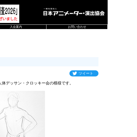
入会案内
お問い合わせ
ツイート
人体デッサン・クロッキー会の模様です。