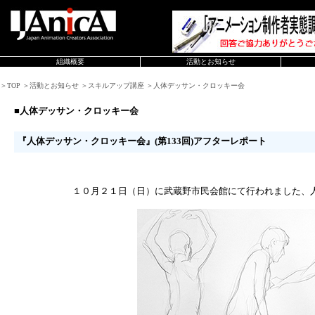
組織概要
活動とお知らせ
＞TOP ＞活動とお知らせ ＞スキルアップ講座 ＞人体デッサン・クロッキー会
■人体デッサン・クロッキー会
『人体デッサン・クロッキー会』(第133回)アフターレポート
１０月２１日（日）に武蔵野市民会館にて行われました、