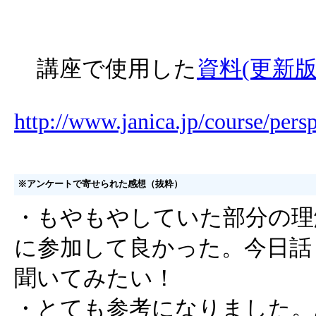
講座で使用した
資料(更新
http://www.janica.jp/course/pers
※アンケートで寄せられた感想（抜粋）
・もやもやしていた部分の理
に参加して良かった。今日話
聞いてみたい！
・とても参考になりました。