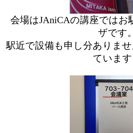
会場はJAniCAの講座では
ザです
駅近で設備も申し分ありませ
ています