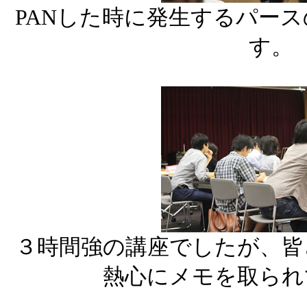
PANした時に発生するパー
す。
３時間強の講座でしたが、皆
熱心にメモを取られ