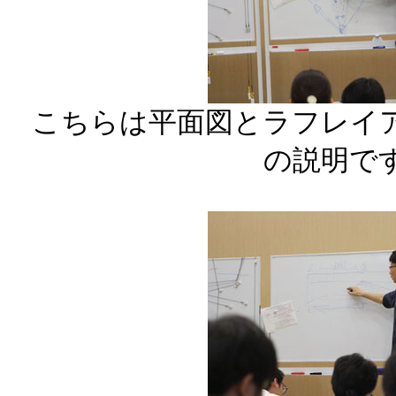
こちらは平面図とラフレイ
の説明で