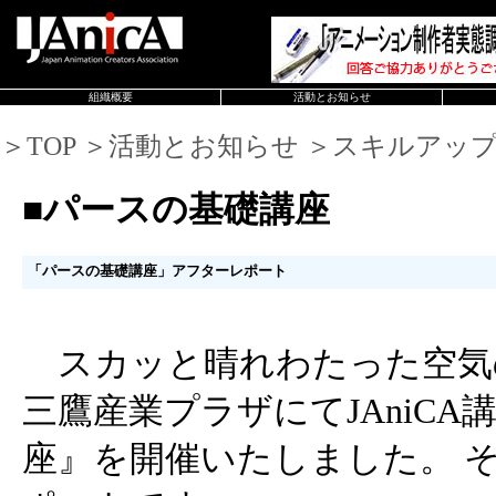
組織概要
活動とお知らせ
＞TOP ＞活動とお知らせ ＞スキルアッ
■パースの基礎講座
「パースの基礎講座」アフターレポート
スカッと晴れわたった空気
三鷹産業プラザにてJAniC
座』を開催いたしました。 