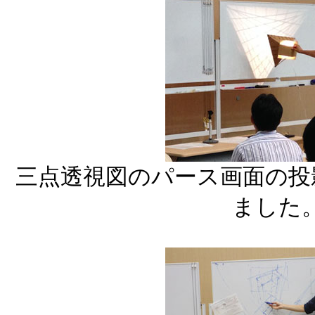
三点透視図のパース画面の投
ました