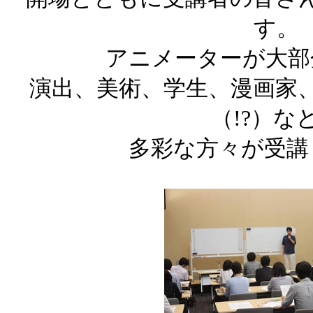
す。
アニメーターが大部
演出、美術、学生、漫画家
（!?）な
多彩な方々が受講