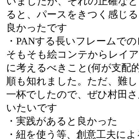
いましたが、それの正確なと
ると、パースをきつく感じる
良かったです
・PANする長いフレームで
そもそも絵コンテからレイア
に考えるべきこと(何が支配
順も知れました。ただ、難し
一杯でしたので、ぜひ村田さ
いたいです
・実践があると良かった
・紐を使う等、創意工夫によ