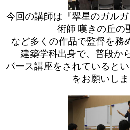
今回の講師は『翠星のガルガ
術師 嘆きの丘の
など多くの作品で監督を務
建築学科出身で、普段か
パース講座をされているとい
をお願いしま