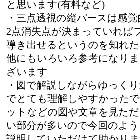
と思います(有料など)
・三点透視の縦パースは感覚
2点消失点が決まっていれば
導き出せるというのを知れた
他にもいろいろ参考になりま
ざいます
・図で解説しながらゆっくり
でとても理解しやすかったで
ットなどの図や文章を見ただ
い部分が多いので今回のよう
説明していただけて助かりま