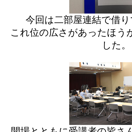
今回は二部屋連結で借り
これ位の広さがあったほう
した。
開場とともに受講者の皆さ