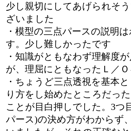
少し親切にしてあげられそう
ざいました
・模型の三点パースの説明は
す。少し難しかったです
・知識がともなわず理解度が
が、理屈にともなったＬ／Ｏ
・ちょうど三点透視を基本と
り方をし始めたところだった
ことが目白押しでした。3つ
パース)の決め方がわからず