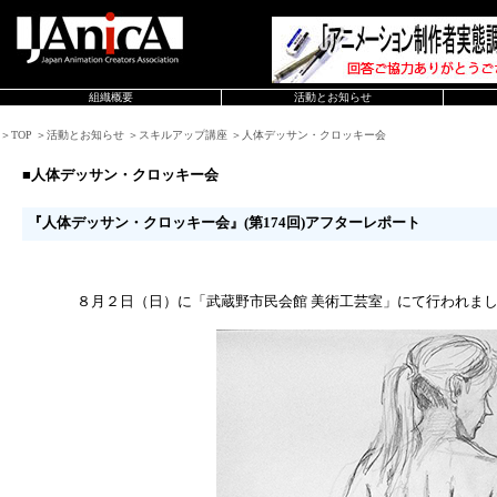
組織概要
活動とお知らせ
＞TOP ＞活動とお知らせ ＞スキルアップ講座 ＞人体デッサン・クロッキー会
■人体デッサン・クロッキー会
『人体デッサン・クロッキー会』(第174回)アフターレポート
８月２日（日）に「武蔵野市民会館 美術工芸室」にて行われま