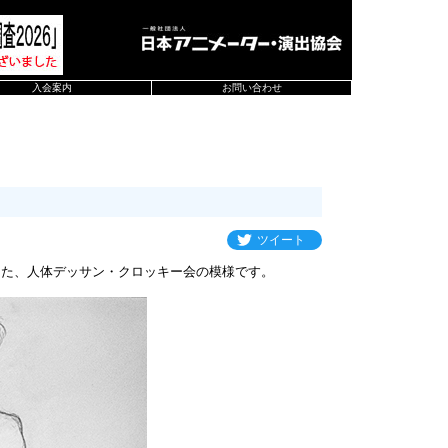
入会案内
お問い合わせ
ツイート
した、人体デッサン・クロッキー会の模様です。