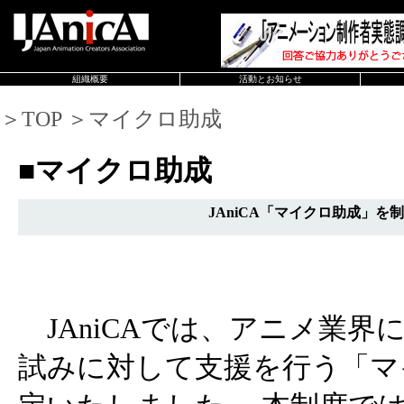
組織概要
活動とお知らせ
＞TOP ＞マイクロ助成
■マイクロ助成
JAniCA「マイクロ助成」を
JAniCAでは、アニメ業界
試みに対して支援を行う「マ