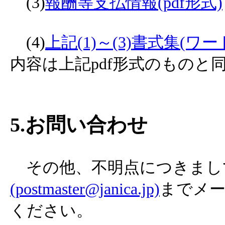
(3)
報酬等支払情報(pdf形式)
(4)
上記(1)～(3)書式集(
内容は上記pdf形式のものと
5.お問い合わせ
その他、不明点につきまし
(postmaster@janica.jp)
までメ
ください。