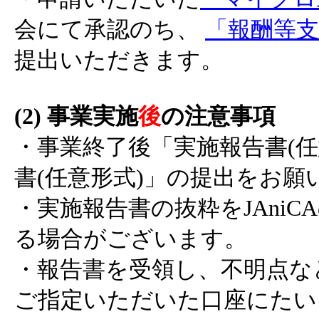
会にて承認のち、
「報酬等支
提出いただきます。
(2) 事業実施
後
の注意事項
・事業終了後「実施報告書(任
書(任意形式)」の提出をお願
・実施報告書の抜粋をJAniC
る場合がございます。
・報告書を受領し、不明点な
ご指定いただいた口座にたい