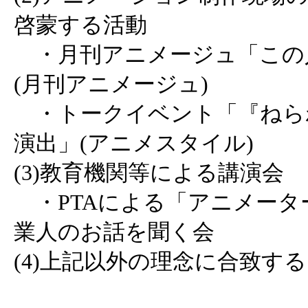
啓蒙する活動
・月刊アニメージュ「この
(月刊アニメージュ)
・トークイベント「『ねら
演出」(アニメスタイル)
(3)教育機関等による講演会
・PTAによる「アニメータ
業人のお話を聞く会
(4)上記以外の理念に合致す