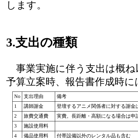
します。
3.支出の種類
事業実施に伴う支出は概ね
予算立案時、報告書作成時に
No
支出理由
備考
1
講師謝金
登壇するアニメ関係者に対する謝金
2
旅費交通費
実費。長距離・高額になる場合は申
3
施設使用料
4
備品使用料
付帯設備以外のレンタル品も含む