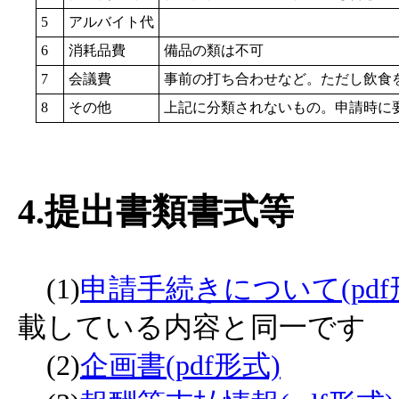
5
アルバイト代
6
消耗品費
備品の類は不可
7
会議費
事前の打ち合わせなど。ただし飲食
8
その他
上記に分類されないもの。申請時に
4.提出書類書式等
(1)
申請手続きについて(pdf
載している内容と同一です
(2)
企画書(pdf形式)