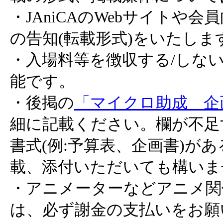
・JAniCAのWebサイトや
の告知(転載形式)をいたしま
・入場料等を徴収する/しな
能です。
・後掲の
「マイクロ助成 企
細に記載ください。欄が不足
書式(例:予算表、企画書)が
載、添付いただいても構いま
・アニメーターなどアニメ関
は、必ず謝金の支払いをお願