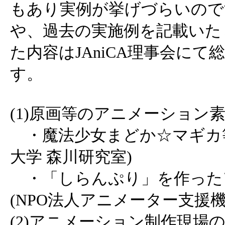
もあり実例が挙げづらいので
や、過去の実施例を記載いた
た内容はJAniCA理事会に
す。
(1)原画等のアニメーション
・魔法少女まどか☆マギカ等
大学 森川研究室)
・「しらんぷり」を作った
(NPO法人アニメーター支援機
(2)アニメーション制作現場