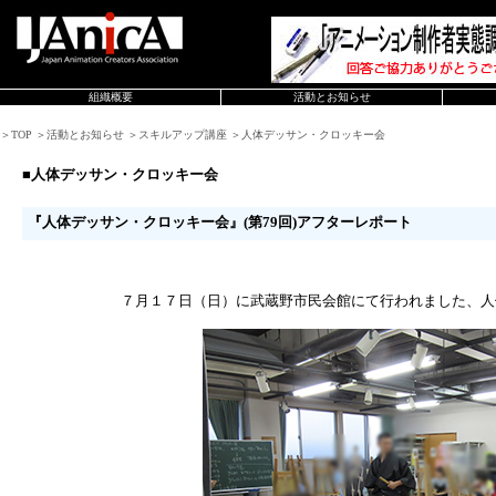
組織概要
活動とお知らせ
＞TOP ＞活動とお知らせ ＞スキルアップ講座 ＞人体デッサン・クロッキー会
■人体デッサン・クロッキー会
『人体デッサン・クロッキー会』(第79回)アフターレポート
７月１７日（日）に武蔵野市民会館にて行われました、人