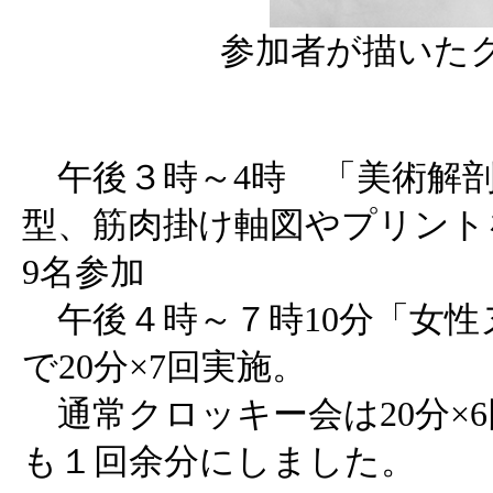
参加者が描いた
午後３時～4時 「美術解剖
型、筋肉掛け軸図やプリント
9名参加
午後４時～７時10分「女性
で20分×7回実施。
通常クロッキー会は20分×
も１回余分にしました。