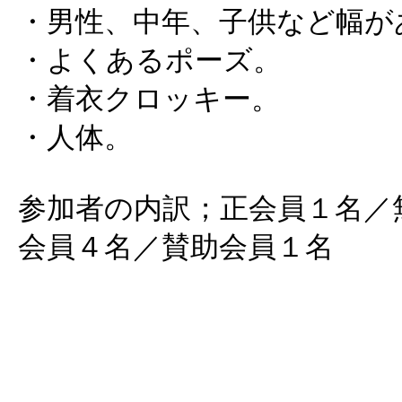
・男性、中年、子供など幅が
・よくあるポーズ。
・着衣クロッキー。
・人体。
参加者の内訳；正会員１名／
会員４名／賛助会員１名