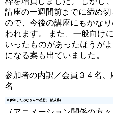
枠を増員しました。 しかし
講座の一週間前までに締め切
ので、今後の講座にもかなり
われます。 また、一般向け
いったものがあったほうがよ
になる案も出ていました。
参加者の内訳／会員３４名、
名
※参加したみなさんの感想(一部抜粋)
（アニメーション関係の方々