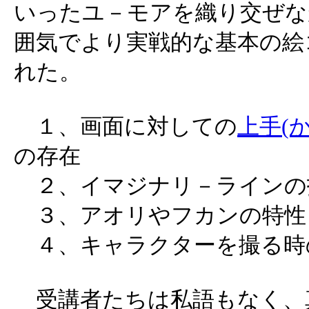
いったユ－モアを織り交ぜな
囲気でより実戦的な基本の絵
れた。
１、画面に対しての
上手(
の存在
２、イマジナリ－ラインの
３、アオリやフカンの特性
４、キャラクターを撮る時
受講者たちは私語もなく、