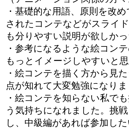
・基礎的な用語、原則を改め
されたコンテなどがスライド
も分りやすい説明が欲しかっ
・参考になるような絵コンテ
もっとイメージしやすいと思
・絵コンテを描く方から見た
点が知れて大変勉強になりま
・絵コンテを知らない私でも
う気持ちになれました。挑戦
し、中級編があれば参加した