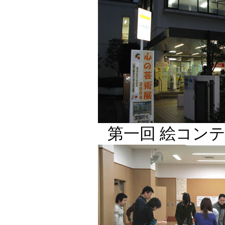
第一回 絵コン