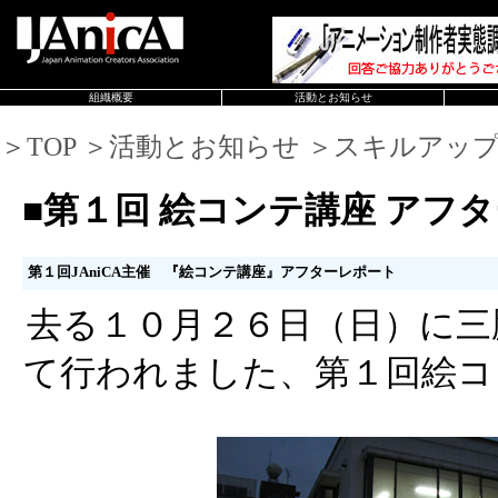
組織概要
活動とお知らせ
＞TOP ＞活動とお知らせ ＞スキルアッ
■第１回 絵コンテ講座 アフ
第１回JAniCA主催 『絵コンテ講座』アフターレポート
去る１０月２６日（日）に三
て行われました、第１回絵コ