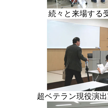
続々と来場する
超ベテラン現役演出