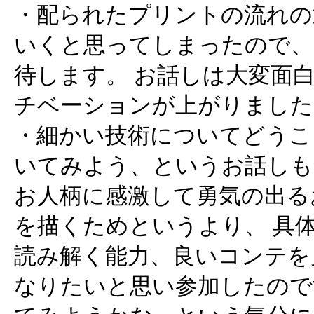
・配られたプリントの流れの
いくと思ってしまったので、
待します。 お話しは大変面
チベーションが上がりました
・細かい技術についてどうこ
いてみよう、というお話しも
お人柄に感激して勇気の出る
を描くためというより、 具
読み解く能力、良いコンテを
なりたいと思い参加したので