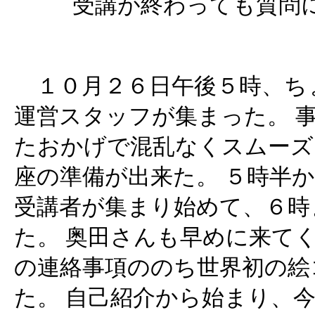
受講が終わっても質問
１０月２６日午後５時、ち
運営スタッフが集まった。 
たおかげで混乱なくスムーズ
座の準備が出来た。 ５時半
受講者が集まり始めて、６時
た。 奥田さんも早めに来て
の連絡事項ののち世界初の絵
た。 自己紹介から始まり、