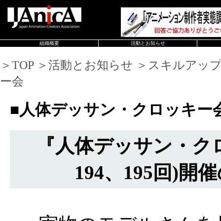
組織概要
活動とお知らせ
＞TOP ＞活動とお知らせ ＞スキルアッ
ー会
■人体デッサン・クロッキー
『人体デッサン・ク
194、195回)