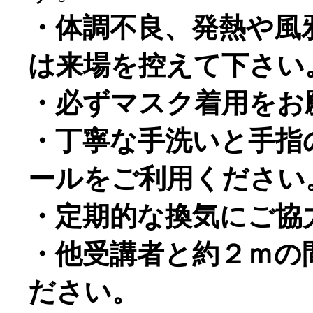
・体調不良、発熱や風
は来場を控えて下さい
・必ずマスク着用をお
・丁寧な手洗いと手指
ールをご利用ください
・定期的な換気にご協
・他受講者と約２ｍの
ださい。