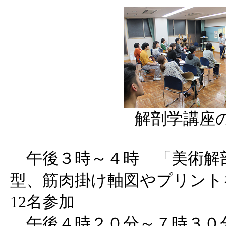
解剖学講座
午後３時～４時 「美術解
型、筋肉掛け軸図やプリント
12名参加
午後４時２０分～７時３０