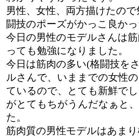
男性、女性、両方描けたので
闘技のポーズがかっこ良かっ
今日の男性のモデルさんは筋
っても勉強になりました。
今日は筋肉の多い(格闘技を
ルさんで、いままでの女性の
ているので、とても新鮮でし
がとてもちがうんだなぁと、
た。
筋肉質の男性モデルはあまり