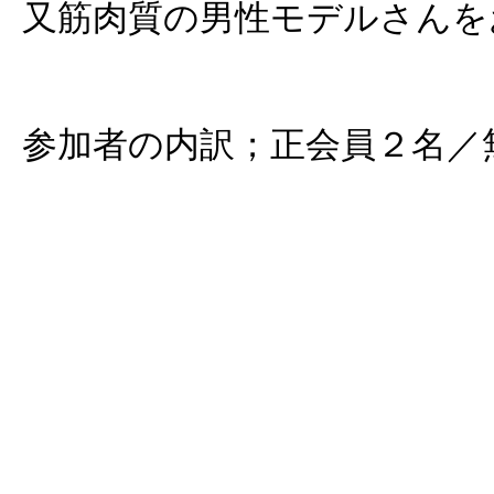
又筋肉質の男性モデルさんを
参加者の内訳；正会員２名／