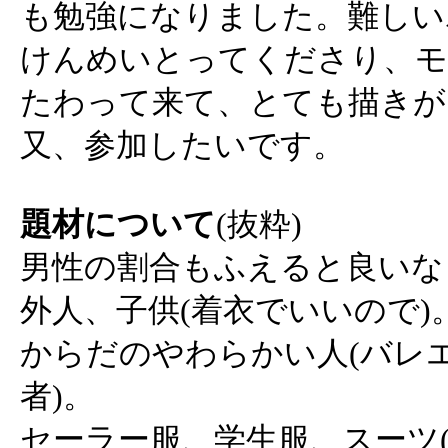
も勉強になりました。難しい
けんめいとってくださり、モ
たわって来て、とても描きが
又、参加したいです。
題材について
(抜粋)
男性の割合もふえると良いな
外人、子供(着衣でいいので)
からだのやわらかい人(バレ
者)。
セーラー服、学生服、スーツ(