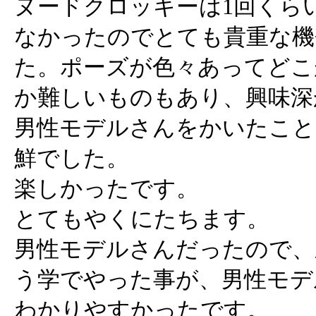
ヌードクロッキーは1回くら
なかったのでとても貴重な機
た。ポーズが色々あってどこ
か難しいものもあり、興味深
男性モデルさんをかいたこと
鮮でした。
楽しかったです。
とてもやくにたちます。
男性モデルさんだったので、
う学でやった事が、男性モデ
わかりやすかったです。