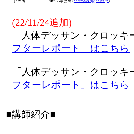
担当者
JAniCA事務局 (
postmaster@janica.jp
)
(22/11/24追加)
「人体デッサン・クロッキー会
フターレポート」はこちら
「人体デッサン・クロッキー会
フターレポート」はこちら
■講師紹介■