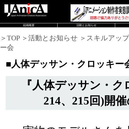
組織概要
活動とお知らせ
＞TOP ＞活動とお知らせ ＞スキルアッ
ー会
■人体デッサン・クロッキー
『人体デッサン・ク
214、215回)