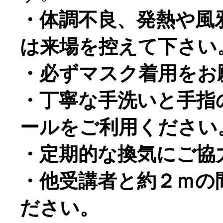
・体調不良、発熱や風
は来場を控えて下さい
・必ずマスク着用をお
・丁寧な手洗いと手指
ールをご利用ください
・定期的な換気にご協
・他受講者と約２ｍの
ださい。