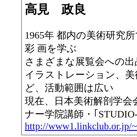
高見 政良
1965年 都内の美術研究
彩 画を学ぶ
さまざまな展覧会への出
イラストレーション、美
ど、活動範囲は広い
現在、日本美術解剖学会
ナー学院講師・｢STUDIO-
http://www1.linkclub.or.jp/~