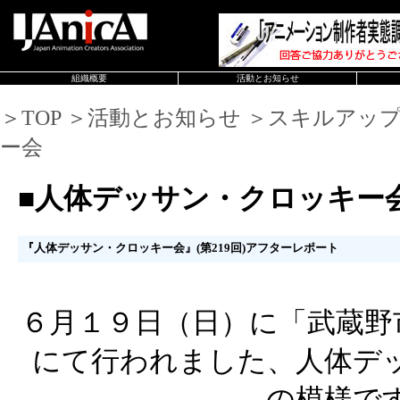
組織概要
活動とお知らせ
＞TOP ＞活動とお知らせ ＞スキルアッ
ー会
■人体デッサン・クロッキー
『人体デッサン・クロッキー会』(第219回)アフターレポート
６月１９日（日）に「武蔵野
にて行われました、人体デ
の模様で