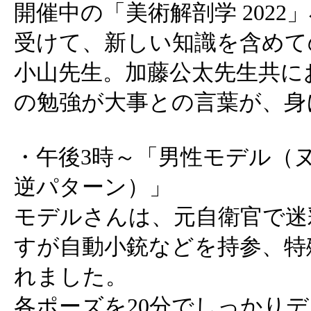
開催中の「美術解剖学 202
受けて、新しい知識を含めて
小山先生。加藤公太先生共に
の勉強が大事との言葉が、身
・午後3時～「男性モデル（
逆パターン）」
モデルさんは、元自衛官で迷
すが自動小銃などを持参、特
れました。
各ポーズを20分でしっかり