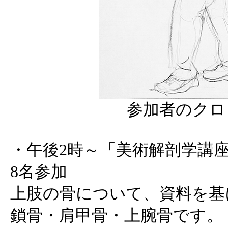
参加者のクロ
・午後2時～「美術解剖学講座 
8名参加
上肢の骨について、資料を基
鎖骨・肩甲骨・上腕骨です。