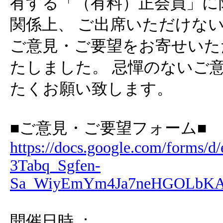
有する「（有料）正会員」に
関係上、 ご出席いただけな
ご意見・ご要望をお寄せいた
たしました。 忌憚のないご
たくお願い致します。
■ご意見・ご要望フォーム■
https://docs.google.com/forms/
3Tabq_Sgfen-
Sa_WiyEmYm4Ja7neHGOLbKA
開催日時 ：