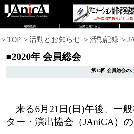
組織概要
活動とお知らせ
＞TOP ＞活動とお知らせ ＞活動記録 ＞JAn
■2020年 会員総会
第14回 会員総会の
来る6月21日(日)午後、一
ター・演出協会（JAniCA