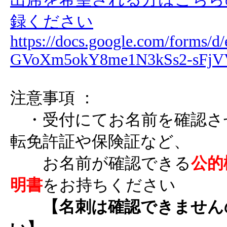
録ください
https://docs.google.com/form
GVoXm5okY8me1N3kSs2-sFjVV
注意事項 ：
・受付にてお名前を確認さ
転免許証や保険証など、
お名前が確認できる
公的
明書
をお持ちください
【名刺は確認できません