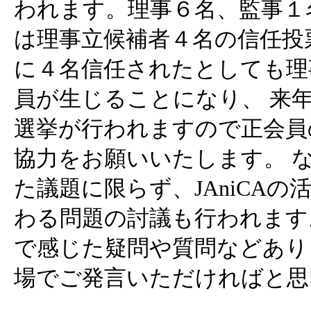
われます。理事６名、監事１
は理事立候補者４名の信任投
に４名信任されたとしても理
員が生じることになり、 来
選挙が行われますので正会員
協力をお願いいたします。 
た議題に限らず、JAniCA
わる問題の討議も行われます
で感じた疑問や質問などあり
場でご発言いただければと思