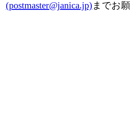
(postmaster@janica.jp)
までお