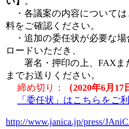
い】
。
・各議案の内容については
料をご確認ください。
・追加の委任状が必要な場
ロードいただき、
署名・押印の上、FAXま
までお送りください。
締め切り：
（2020年6月1
「委任状」はこちらをご
http://www.janica.jp/press/JAn