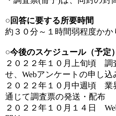
・調査票(冊子)は、同封の
○回答に要する所要時間
約３０分～１時間弱程度かか
○今後のスケジュール（予定
２０２２年１０月上旬頃 調査
せ、Webアンケートの申し込
２０２２年１０月中週頃 業
通じて調査票の発送・配布
２０２２年１０月１４日 We