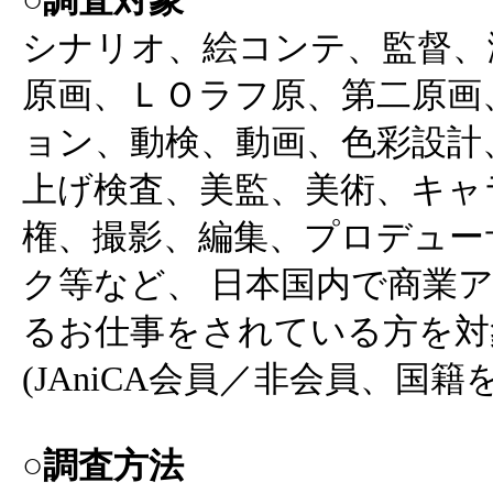
○調査対象
シナリオ、絵コンテ、監督、
原画、ＬＯラフ原、第二原画
ョン、動検、動画、色彩設計
上げ検査、美監、美術、キャ
権、撮影、編集、プロデュー
ク等など、 日本国内で商業
るお仕事をされている方を対
(JAniCA会員／非会員、国
○調査方法