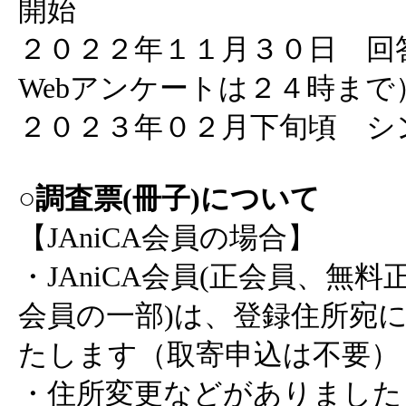
開始
２０２２年１１月３０日 回
Webアンケートは２４時まで
２０２３年０２月下旬頃 シ
○調査票(冊子)について
【JAniCA会員の場合】
・JAniCA会員(正会員、無
会員の一部)は、登録住所宛に
たします（取寄申込は不要）
・住所変更などがありました