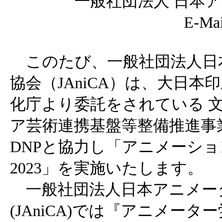
一般社団法人 日本
E-Ma
このたび、一般社団法人日
協会（JAniCA）は、大日本印
化庁より委託をされている 
ア芸術連携基盤等整備推進事
DNPと協力し「アニメーシ
2023」を実施いたします。
一般社団法人日本アニメー
(JAniCA)では『アニメータ