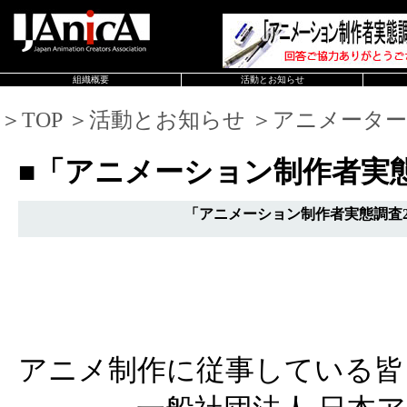
組織概要
活動とお知らせ
＞TOP ＞活動とお知らせ ＞アニメータ
■「アニメーション制作者実
「アニメーション制作者実態調査2
アニメ制作に従事している皆