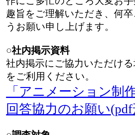
作にご多忙のところ大変お手
趣旨をご理解いただき、何卒
うお願い申し上げます。
○社内掲示資料
社内掲示にご協力いただける
をご利用ください。
「アニメーション制
回答協力のお願い(pdf