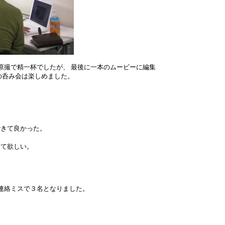
撮で精一杯でしたが、 最後に一本のムービーに編集
の呑み会は楽しめました。
できて良かった。
って欲しい。
連絡ミスで３名となりました。