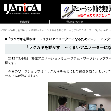
組織概要
活動とお知らせ
＞TOP ＞活動とお知らせ ＞活動記録 ＞『ラクガキを動かす ～うまいアニメーターになるために
■『ラクガキを動かす ～うまいアニメーターになるために～』 アフタ
『ラクガキを動かす ～うまいアニメーターに
2012年3月4日 杉並アニメーションミュージアム・ワークショップス
様です。
今回のワークショップは『ラクガキをもとにして動画を描く』というユ
サムさんが務めました。