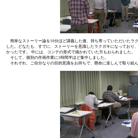
簡単なストーリー論を10分ほど講義した後、持ち寄っていただいたラク
した。どなたも、すでに、ストーリーを意識したラクガキになっており、
かったです。 中には、コンテの形式で描かれていた方もおられました。
そして、個別の作画作業に1時間半ほど集中しました。
それぞれ、ご自分なりの目的意識をお持ちで、懸命に楽しんで取り組ん