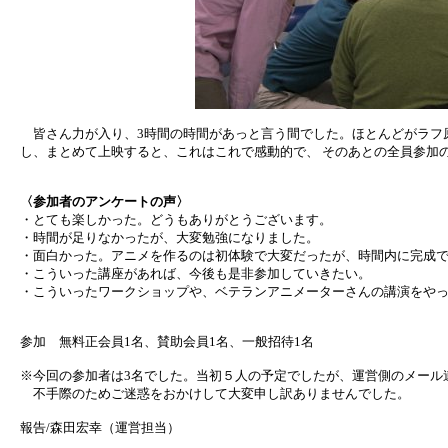
皆さん力が入り、3時間の時間があっと言う間でした。ほとんどがラフ原
し、まとめて上映すると、これはこれで感動的で、 そのあとの全員参加
〈参加者のアンケートの声〉
・とても楽しかった。どうもありがとうございます。
・時間が足りなかったが、大変勉強になりました。
・面白かった。アニメを作るのは初体験で大変だったが、時間内に完成
・こういった講座があれば、今後も是非参加していきたい。
・こういったワークショップや、ベテランアニメーターさんの講演をや
参加 無料正会員1名、賛助会員1名、一般招待1名
※今回の参加者は3名でした。当初５人の予定でしたが、運営側のメール
不手際のためご迷惑をおかけして大変申し訳ありませんでした。
報告/森田宏幸（運営担当）