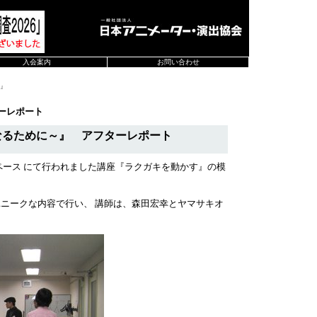
入会案内
お問い合わせ
～』
ーレポート
なるために～』 アフターレポート
ペース にて行われました講座『ラクガキを動かす』の模
ニークな内容で行い、 講師は、森田宏幸とヤマサキオ