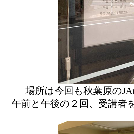
場所は今回も秋葉原のJA
午前と午後の２回、受講者