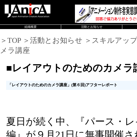
組織概要
活動とお知らせ
＞TOP ＞活動とお知らせ ＞スキルアッ
メラ講座
■レイアウトのためのカメラ
「レイアウトのためのカメラ講座」(第６回)アフターレポート
夏日が続く中、『パース・レ
編』が９月21日に無事開催