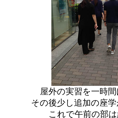
屋外の実習を一時間
その後少し追加の座学
これで午前の部は