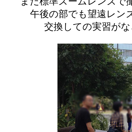
まだ標準ズームレンズで
午後の部でも望遠レン
交換しての実習がな