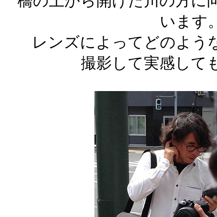
橋の上から開けた川の方に
います
レンズによってどのよう
撮影して実感して