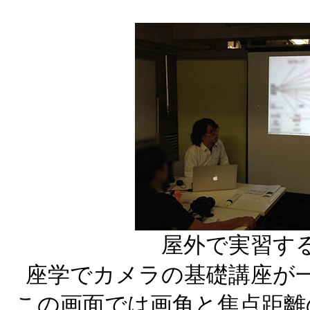
屋外で実習す
座学でカメラの基礎講座が
この画面では画角と焦点距離