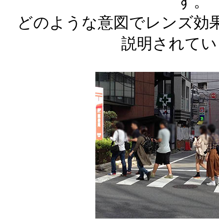
す。
どのような意図でレンズ効
説明されてい