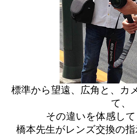
標準から望遠、広角と、カ
て、
その違いを体感して
橋本先生がレンズ交換の指