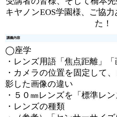
受講者の皆様、そして橋本先
キヤノンEOS学園様、ご協
た！
講義内容
◯座学
・レンズ用語「焦点距離」「
・カメラの位置を固定して、
影した画像の違い
・５０㎜レンズを「標準レン
・レンズの種類