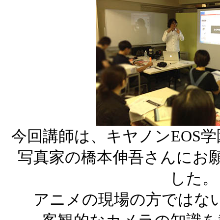
今回講師は、キヤノンEOS
写真家の橋本伸吾さんにお
した。
アニメの現場の方ではな