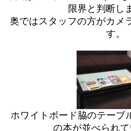
限界と判断し
奥ではスタッフの方がカメ
す。
ホワイトボード脇のテーブ
の本が並べられて