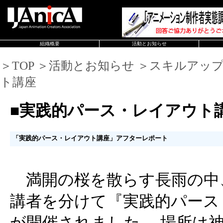
組織概要
活動とお知らせ
＞TOP ＞活動とお知らせ ＞スキルアッ
ト講座
■実践的パース・レイアウト
「実践的パース・レイアウト講座」アフターレポート
満開の桜を散らす長雨の中、4
講者を分けて『実践的パース
が開催されました。 場所は神田