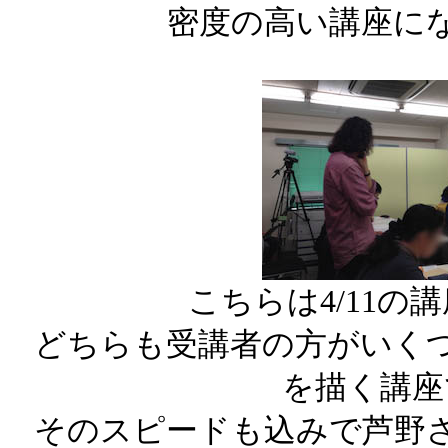
密度の高い講座に
こちらは4/11の
どちらも受講者の方がいく
を描く講座
そのスピードも込みで芦野