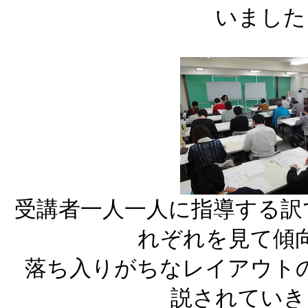
いました
受講者一人一人に指導する訳
れぞれを見て傾
落ち入りがちなレイアウト
説されていき