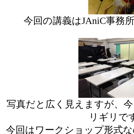
今回の講義はJAniC事
写真だと広く見えますが、今
リギリで
今回はワークショップ形式な