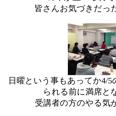
皆さんお気づきだっ
日曜という事もあってか4/
られる前に満席と
受講者の方のやる気