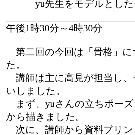
yu先生をモデルとし
午後1時30分～4時30分
第二回の今回は「骨格」に
た。
講師は主に高見が担当し、モ
いしました。
まず、yuさんの立ちポーズ
から描きました。
次に、講師から資料プリン