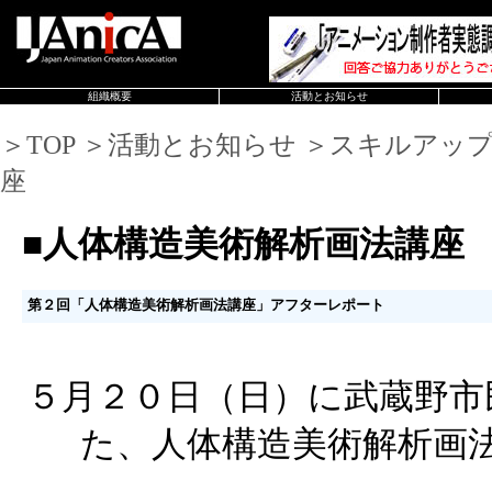
組織概要
活動とお知らせ
＞TOP ＞活動とお知らせ ＞スキルアッ
座
■人体構造美術解析画法講座
第２回「人体構造美術解析画法講座」アフターレポート
５月２０日（日）に武蔵野市
た、人体構造美術解析画