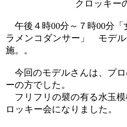
クロッキー
午後４時00分～７時00分「
ラメンコダンサー」 モデル使
施。。
今回のモデルさんは、プロ
ーの方でした。
フリフリの襞の有る水玉模
ロッキー会になりました。