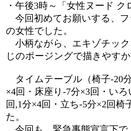
・午後3時～「女性ヌード ク
今回初めてお願いする、フ
の女性でした。
小柄ながら、エキゾチック
じのポージングで描きやすか
タイムテーブル（椅子-20分・
×4回・床座り-7分×3回・いろい
回,1分×4回・立ち-5分×2回
た。
今回も、緊急事態宣言下で