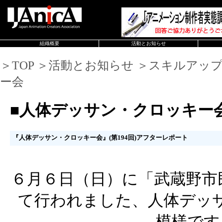
組織概要
活動とお知らせ
＞TOP ＞活動とお知らせ ＞スキルアッ
ー会
■人体デッサン・クロッキー
『人体デッサン・クロッキー会』(第194回)アフターレポート
６月６日（日）に「武蔵野市
て行われました、人体デッ
模様です