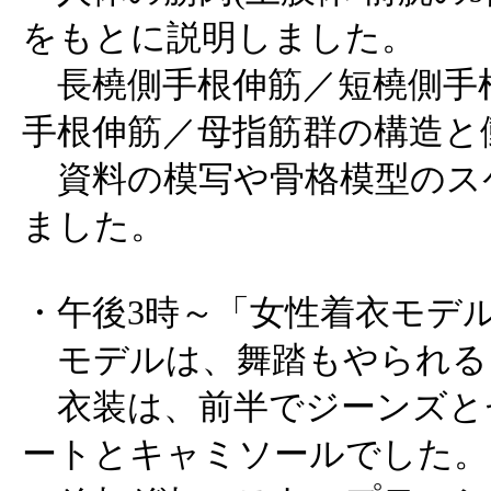
をもとに説明しました。
長橈側手根伸筋／短橈側手
手根伸筋／母指筋群の構造と
資料の模写や骨格模型のス
ました。
・午後3時～「女性着衣モデ
モデルは、舞踏もやられる
衣装は、前半でジーンズと
ートとキャミソールでした。