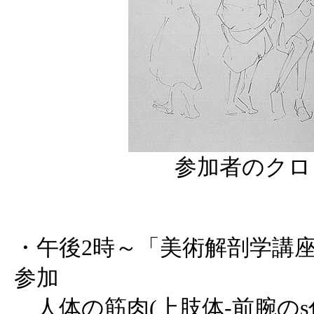
参加者のクロ
・午後2時～「美術解剖学講座 
参加
人体の筋肉(上肢体-前腕のs