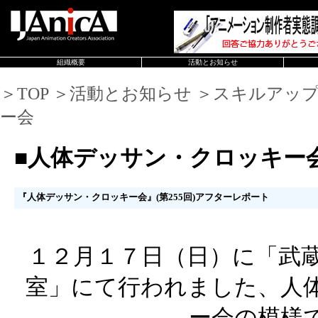
組織概要
活動とお知らせ
＞TOP ＞活動とお知らせ ＞スキルアッ
ー会
■人体デッサン・クロッキー
『人体デッサン・クロッキー会』(第255回)アフターレポート
１２月１７日（日）に「武蔵
室」にて行われました、人
ー会の模様