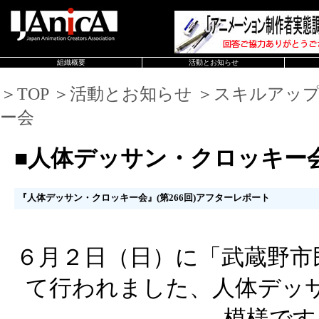
組織概要
活動とお知らせ
＞TOP ＞活動とお知らせ ＞スキルアッ
ー会
■人体デッサン・クロッキー
『人体デッサン・クロッキー会』(第266回)アフターレポート
６月２日（日）に「武蔵野市
て行われました、人体デッ
模様です