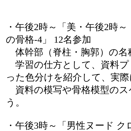
・午後2時～「美・午後2時～
の骨格-4」 12名参加
体幹部（脊柱・胸郭）の名
学習の仕方として、資料プ
った色分けを紹介して、実際
資料の模写や骨格模型のス
う。
・午後3時～「男性ヌード ク