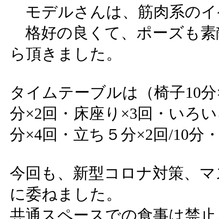
モデルさんは、筋肉系のイ
格好の良くて、ポーズも素
ら頂きました。
タイムテーブルは（椅子10分×
分×2回・床座り×3回・いろいろ3
分×4回・立ち５分×2回/10分
今回も、新型コロナ対策、マ
に委ねました。
共通スペースでの食事は禁止