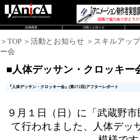
組織概要
活動とお知らせ
＞TOP ＞活動とお知らせ ＞スキルアッ
ー会
■人体デッサン・クロッキー
『人体デッサン・クロッキー会』(第272回)アフターレポート
９月１日（日）に「武蔵野市
て行われました、人体デッ
模様です