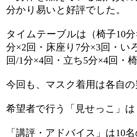
分かり易いと好評でした。
タイムテーブルは（椅子10分×
分×2回・床座り7分×3回・いろ
回/1分×4回・立ち5分×4回・
今回も、マスク着用は各自の
希望者で行う「見せっこ」は
「講評・アドバイス」は10