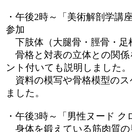
・午後2時～「美術解剖学講座 
参加
下肢体（大腿骨・脛骨・足
骨格と対表の立体との関係
ント付いても説明しました。
資料の模写や骨格模型のス
ました。
・午後3時～「男性ヌード ク
身体を鍛えている筋肉質の