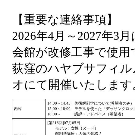
【重要な連絡事項】
2026年4月～2027年
会館が改修工事で使用
荻窪のハヤブサフィル
オにて開催いたします
14:00～14:45
美術解剖学について(希望者のみ)
内容
15:00～18:00
モデルを使った「デッサンクロッ
18:00～
講評・アドバイス（希望者）
[第316回]07月05日
モデル：女性（ヌード）
解剖学講座：人体の骨格-5