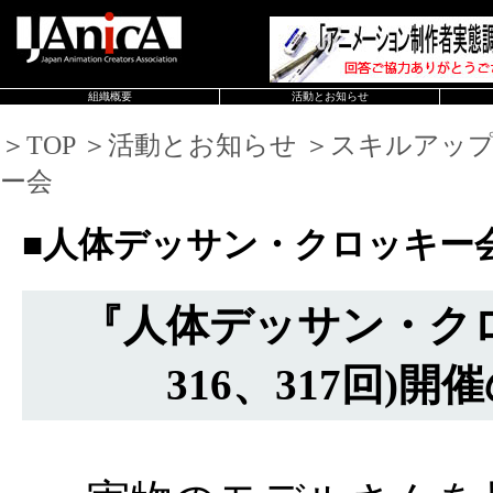
組織概要
活動とお知らせ
＞TOP ＞活動とお知らせ ＞スキルアッ
ー会
■人体デッサン・クロッキー
『人体デッサン・ク
316、317回)