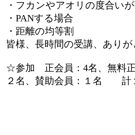
・フカンやアオリの度合いが
・PANする場合
・距離の均等割
皆様、長時間の受講、ありが
☆参加 正会員：4名、無料
２名、賛助会員：１名 計