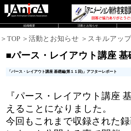
組織概要
活動とお知らせ
＞TOP ＞活動とお知らせ ＞スキルアッ
■パース・レイアウト講座 基
「パース・レイアウト講座 基礎編(第１１回)」アフターレポート
『パース・レイアウト講座 
えることになりました。
今回もこれまで収録された録画講