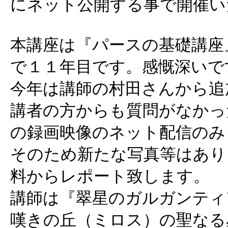
にネット公開する事で開催い
本講座は『パースの基礎講座
で１１年目です。感慨深いで
今年は講師の村田さんから追
講者の方からも質問がなかっ
の録画映像のネット配信のみ
そのため新たな写真等はあり
料からレポート致します。
講師は『翠星のガルガンティ
嘆きの丘（ミロス）の聖なる星』『