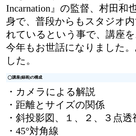
Incarnation』の監督、村
身で、普段からもスタジオ内
れているという事で、講座を
今年もお世話になりました。
した。
◯講座(録画)の構成
・カメラによる解説
・距離とサイズの関係
・斜投影図、１、２、３点透
・45°対角線