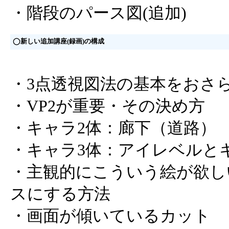
・階段のパース図(追加)
◯新しい追加講座(録画)の構成
・3点透視図法の基本をおさ
・VP2が重要・その決め方
・キャラ2体：廊下（道路）
・キャラ3体：アイレベルと
・主観的にこういう絵が欲し
スにする方法
・画面が傾いているカット