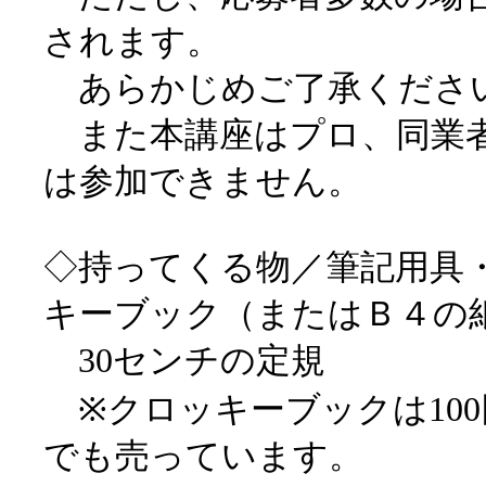
されます。
あらかじめご了承くださ
また本講座はプロ、同業者
は参加できません。
◇持ってくる物／筆記用具
キーブック（またはＢ４の
30センチの定規
※クロッキーブックは10
でも売っています。