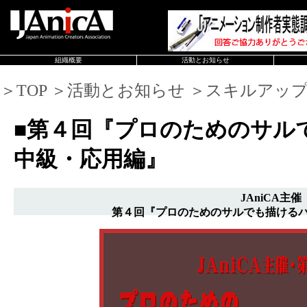
組織概要
活動とお知らせ
＞TOP ＞活動とお知らせ ＞スキルアッ
■第４回『プロのためのサル
中級・応用編』
JAniCA主催
第４回『プロのためのサルでも描ける