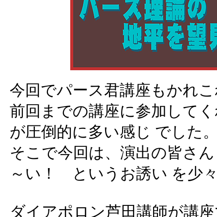
今回でパース君講座もかれこ
前回までの講座に参加してく
が圧倒的に多い感じ でした
そこで今回は、演出の皆さん
～い！ というお誘い を少
ダイアポロン芦田講師が講座