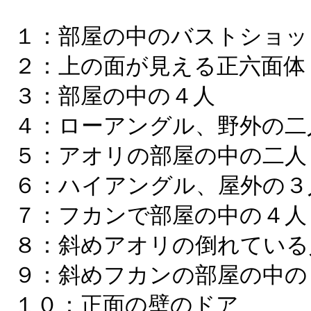
１：部屋の中のバストショッ
２：上の面が見える正六面体
３：部屋の中の４人
４：ローアングル、野外の二
５：アオリの部屋の中の二人
６：ハイアングル、屋外の３
７：フカンで部屋の中の４人
８：斜めアオリの倒れている
９：斜めフカンの部屋の中の
１０：正面の壁のドア