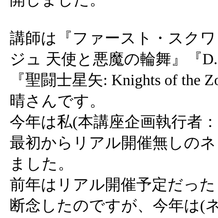
講師は『ファースト・スクワ
ジュ 天使と悪魔の輪舞』『D.Gra
『聖闘士星矢: Knights of th
晴さんです。
今年は私(本講座企画執行者：
最初からリアル開催無しのネ
ました。
前年はリアル開催予定だった
断念したのですが、今年は(