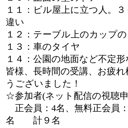
１１：ビル屋上に立つ人。３
違い
１２：テーブル上のカップの
１３：車のタイヤ
１４：公園の地面など不定形
皆様、長時間の受講、お疲れ
うございました！
☆参加者(ネット配信の視聴申
正会員：4名、無料正会員：
名 計９名