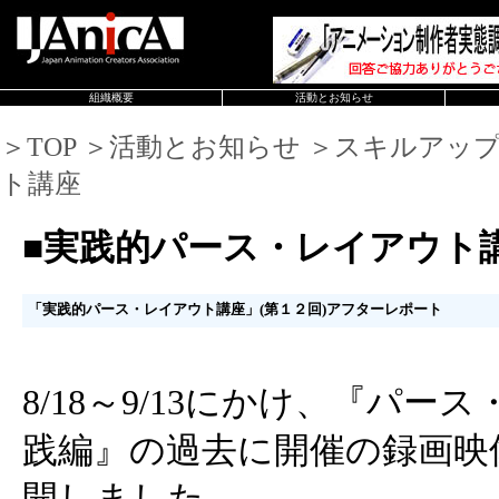
組織概要
活動とお知らせ
＞TOP ＞活動とお知らせ ＞スキルアッ
ト講座
■実践的パース・レイアウト
「実践的パース・レイアウト講座」(第１２回)アフターレポート
8/18～9/13にかけ、『パ
践編』の過去に開催の録画映
開しました。